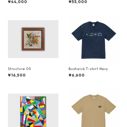
¥44,000
¥55,000
Structure 05
Bushwick T-shirt Navy
¥16,500
¥6,600