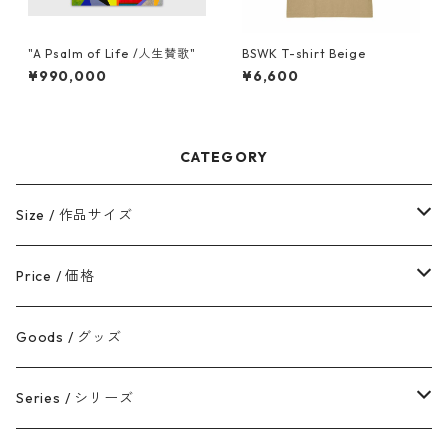
"A Psalm of Life /人生賛歌"
BSWK T-shirt Beige
¥990,000
¥6,600
CATEGORY
Size / 作品サイズ
50cm未満
Price / 価格
50-100cm
5万円以内
Goods / グッズ
100cm以上
5-10万円
Series / シリーズ