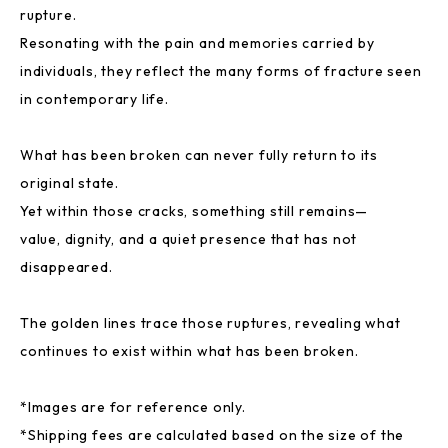
rupture.
Resonating with the pain and memories carried by
individuals, they reflect the many forms of fracture seen
in contemporary life.
What has been broken can never fully return to its
original state.
Yet within those cracks, something still remains—
value, dignity, and a quiet presence that has not
disappeared.
The golden lines trace those ruptures, revealing what
continues to exist within what has been broken.
*Images are for reference only.
*Shipping fees are calculated based on the size of the