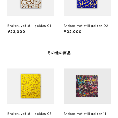
Broken, yet still golden 01
Broken, yet still golden 02
¥22,000
¥22,000
その他の商品
Broken, yet still golden 05
Broken, yet still golden 11